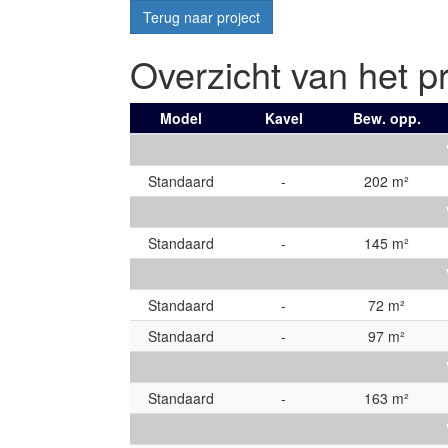
Terug naar project
Overzicht van het pr
Model
Kavel
Bew. opp.
Standaard
-
202 m²
Standaard
-
145 m²
Standaard
-
72 m²
Standaard
-
97 m²
Standaard
-
163 m²