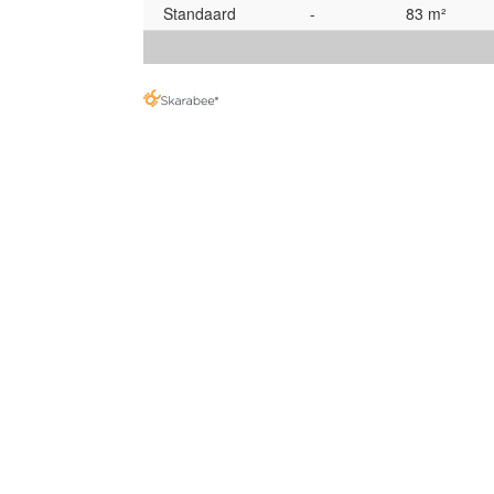
Standaard
-
83 m²