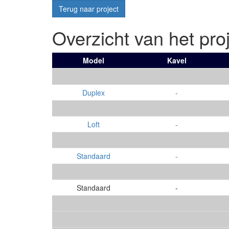
Terug naar project
Overzicht van het pro
Model
Kavel
Duplex
-
Loft
-
Standaard
-
Standaard
-