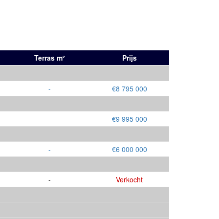
Terras m²
Prijs
-
€8 795 000
-
€9 995 000
-
€6 000 000
-
Verkocht