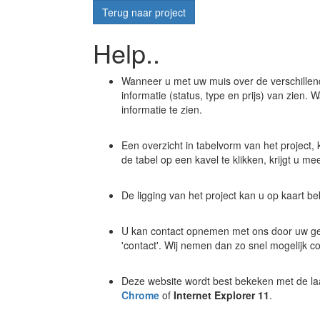
Terug naar project
Help..
Wanneer u met uw muis over de verschillen
informatie (status, type en prijs) van zien. 
informatie te zien.
Een overzicht in tabelvorm van het project, 
de tabel op een kavel te klikken, krijgt u me
De ligging van het project kan u op kaart bek
U kan contact opnemen met ons door uw gege
'contact'. Wij nemen dan zo snel mogelijk c
Deze website wordt best bekeken met de la
Chrome
of
Internet Explorer 11
.