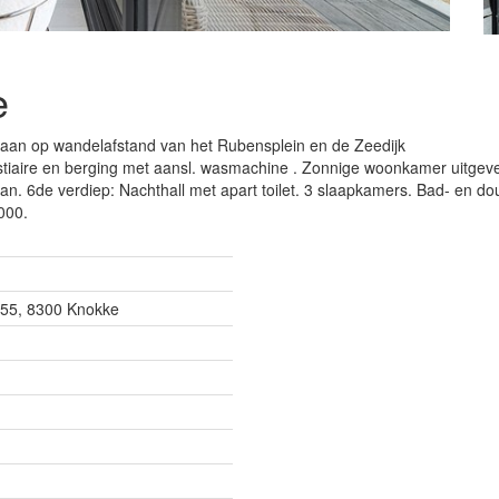
e
aan op wandelafstand van het Rubensplein en de Zeedijk
tiaire en berging met aansl. wasmachine . Zonnige woonkamer uitgeven
an. 6de verdiep: Nachthall met apart toilet. 3 slaapkamers. Bad- en do
000.
155, 8300 Knokke