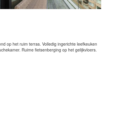
d op het ruim terras. Volledig ingerichte leefkeuken
uchekamer. Ruime fietsenberging op het gelijkvloers.