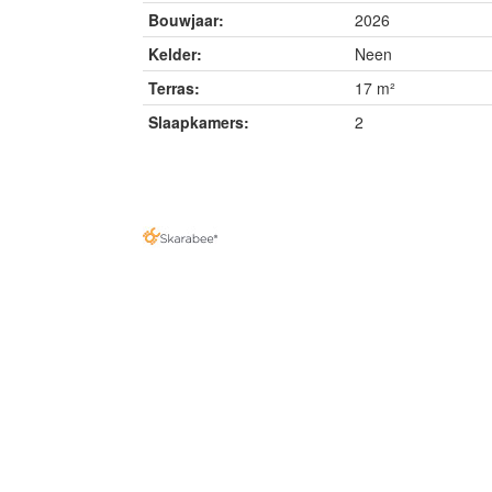
Bouwjaar:
2026
Kelder:
Neen
Terras:
17 m²
Slaapkamers:
2